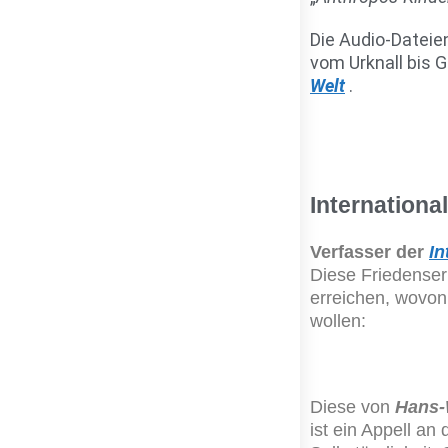
Die Audio-Dateie
vom Urknall bis
Welt
.
Internation
Verfasser der
In
Diese Friedenser
erreichen, wovon 
wollen:
Diese von
Hans-
ist ein Appell an