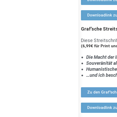
Downloadlink zu
Graf’sche Streit
Diese Streitschr
(6,99€ für Print un
Die Macht der 
Souveränität 
Humanistische 
…und ich besch
Zu den Graf'sch
Downloadlink zu