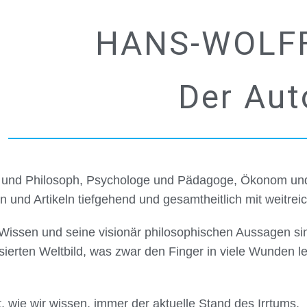
HANS-WOLF
Der Aut
 und Philosoph, Psychologe und Pädagoge, Ökonom und 
n und Artikeln tiefgehend und gesamtheitlich mit weitr
 Wissen und seine visionär philosophischen Aussagen s
ssierten Weltbild, was zwar den Finger in viele Wunden l
, wie wir wissen, immer der aktuelle Stand des Irrtums.