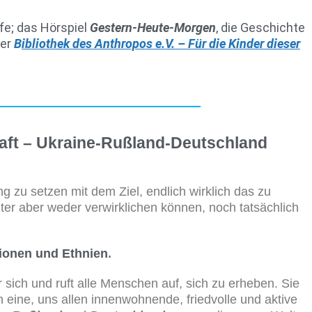
fe; das Hörspiel
Gestern-Heute-Morgen
, die Geschichte
der
B
ibliothek des Anthropos e.V. – Für die Kinder dieser
haft – Ukraine-Rußland-Deutschland
 zu setzen mit dem Ziel, endlich wirklich das zu
iter aber weder verwirklichen können, noch tatsächlich
tionen und Ethnien
.
ür sich und ruft alle Menschen auf, sich zu erheben. Sie
n eine, uns allen innenwohnende, friedvolle und aktive