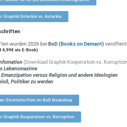
r Graphik Entarkie vs. Autarkie
schriften
iften wurden 2026 bei
BoD (
Books on Demant
)
veröffent
d 4,99€ als E-Book)
Infomation
(Download Graphik Kooperation vs. Korruption
als Lebensmaxime
Emanzipation versus Religion und andere Ideologien
loß, Politiker zu werden
en Streitschriften im BoD Bookshop
r Graphik Kooperation vs. Korruption