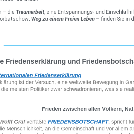
n – die
Traumarbeit
, eine Entspannungs- und Einschlafhil
 Gorbatschow;
Weg zu einem Freien Leben
– finden Sie in 
ale Friedenserklärung und Friedensbotsc
ternationalen Friedenserklärung
klärung ist der Versuch, eine weltweite Bewegung in Gang
die meisten Politiker zwar schwadronieren, was sie real
Frieden zwischen allen Völkern, Na
Wolff Graf
verfaßte
FRIEDENSBOTSCHAFT
, spricht f
 die Menschlichkeit, an die Gemeinschaft und vor allem a