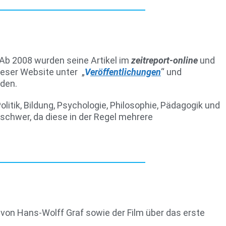
 Ab 2008 wurden seine Artikel im
zeitreport-online
und
dieser Website unter „
V
eröffentlichungen
“ und
den.
olitik, Bildung, Psychologie, Philosophie, Pädagogik und
 schwer, da diese in der Regel mehrere
von Hans-Wolff Graf sowie der Film über das erste