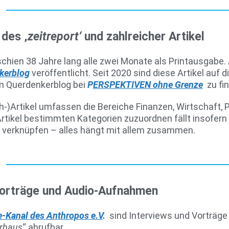
des ‚
zeitreport‘
und zahlreicher Artikel
schien 38 Jahre lang alle zwei Monate als Printausgabe.
kerblog
veröffentlicht. Seit 2020 sind diese Artikel auf 
m Querdenkerblog bei
P
ERSPEKTIVEN ohne Grenze
zu fin
h-)Artikel umfassen die Bereiche Finanzen, Wirtschaft, P
Artikel bestimmten Kategorien zuzuordnen fällt insofern
verknüpfen – alles hängt mit allem zusammen.
Vorträge und Audio-Aufnahmen
-Kanal des Anthropos e.V
.
sind Interviews und Vorträge 
rhaus
“ abrufbar.