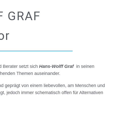
F GRAF
or
Berater setzt sich
Hans-Wolff Graf
in seinen
eichenden Themen auseinander.
ind geprägt von einem liebevollen, am Menschen und
egt, jedoch immer schematisch offen für Alternativen